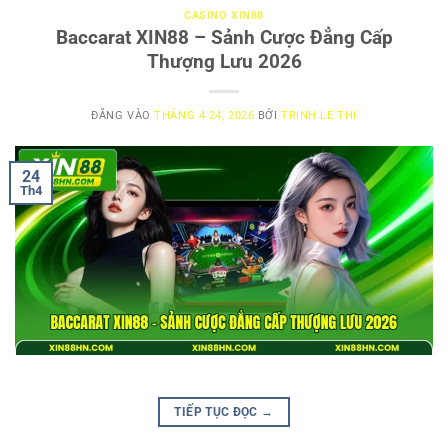
CASINO XIN88
Baccarat XIN88 – Sảnh Cược Đẳng Cấp
Thượng Lưu 2026
ĐĂNG VÀO
THÁNG 4 24, 2026
BỞI
TRINH LE THI
24
Th4
TIẾP TỤC ĐỌC
→