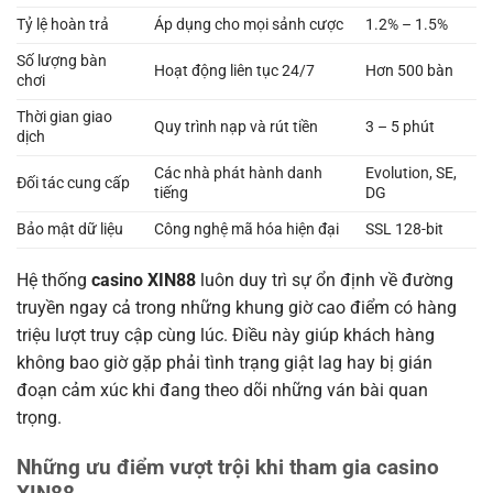
Tỷ lệ hoàn trả
Áp dụng cho mọi sảnh cược
1.2% – 1.5%
Số lượng bàn
Hoạt động liên tục 24/7
Hơn 500 bàn
chơi
Thời gian giao
Quy trình nạp và rút tiền
3 – 5 phút
dịch
Các nhà phát hành danh
Evolution, SE,
Đối tác cung cấp
tiếng
DG
Bảo mật dữ liệu
Công nghệ mã hóa hiện đại
SSL 128-bit
Hệ thống
casino XIN88
luôn duy trì sự ổn định về đường
truyền ngay cả trong những khung giờ cao điểm có hàng
triệu lượt truy cập cùng lúc. Điều này giúp khách hàng
không bao giờ gặp phải tình trạng giật lag hay bị gián
đoạn cảm xúc khi đang theo dõi những ván bài quan
trọng.
Những ưu điểm vượt trội khi tham gia casino