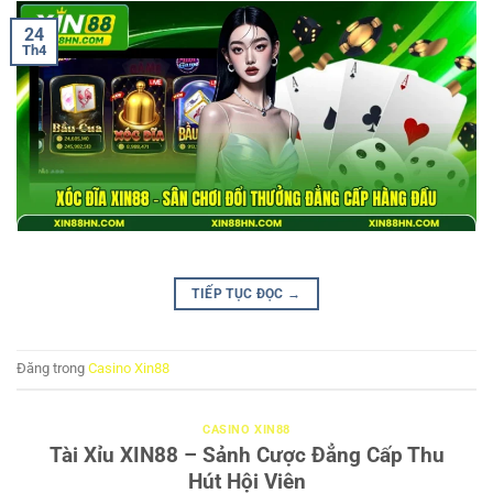
24
Th4
TIẾP TỤC ĐỌC
→
Đăng trong
Casino Xin88
CASINO XIN88
Tài Xỉu XIN88 – Sảnh Cược Đẳng Cấp Thu
Hút Hội Viên