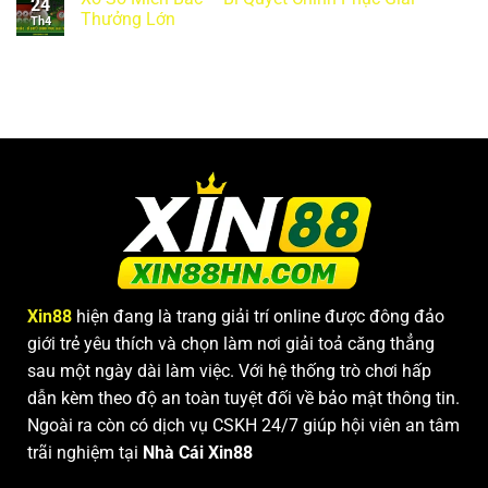
24
Thưởng Lớn
Th4
Xin88
hiện đang là trang giải trí online được đông đảo
giới trẻ yêu thích và chọn làm nơi giải toả căng thẳng
sau một ngày dài làm việc. Với hệ thống trò chơi hấp
dẫn kèm theo độ an toàn tuyệt đối về bảo mật thông tin.
Ngoài ra còn có dịch vụ CSKH 24/7 giúp hội viên an tâm
trãi nghiệm tại
Nhà Cái Xin88