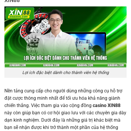
XIN88
Lợi ích đặc biệt dành cho thành viên hệ thống
Nền tảng cung cấp cho người dùng những công cụ hỗ trợ
đặt cược thông minh nhất để tối ưu hóa khả năng giành
chiến thắng. Việc tham gia vào cộng đồng
casino XIN88
này còn giúp bạn có cơ hội giao lưu với các chuyên gia dày
dạn kinh nghiệm. Dưới đây là những giá trị khác biệt mà
bạn sẽ nhận được khi trở thành một phần của hệ thống