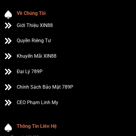
Về Chúng Tôi
Giới Thiệu XIN88
Quyền Riêng Tư
Khuyến Mãi XIN88
Đại Lý 789P
Chính Sách Bảo Mật 789P
CEO Phạm Linh My
Thông Tin Liên Hệ